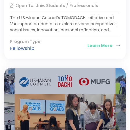
Open To:
Univ. Students / Professionals
The U.S.-Japan Council’s TOMODACHI Initiative and
VIA support students to explore diverse perspectives,
social issues, innovation, personal reflection, and
goal-setting,…
Program Type
Learn More
Fellowship