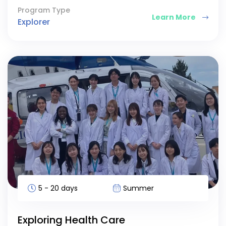
Program Type
Learn More
Explorer
5 - 20 days
Summer
Exploring Health Care