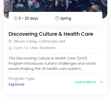
5 - 20 days
Spring
Discovering Culture & Health Care
Silicon Valley, California, USA
Open To:
Univ. Students
The Discovering Culture & Health Care (DCH)
Program introduces current challenges and social
issues shaping the US health care system…
Program Type
Learn More
Explorer