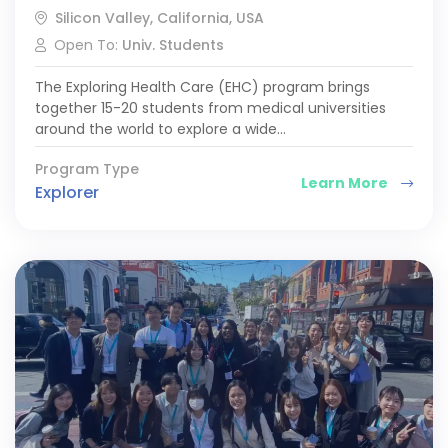
Silicon Valley, California, USA
Open To:
Univ. Students
The Exploring Health Care (EHC) program brings
together 15-20 students from medical universities
around the world to explore a wide…
Program Type
Learn More
Explorer